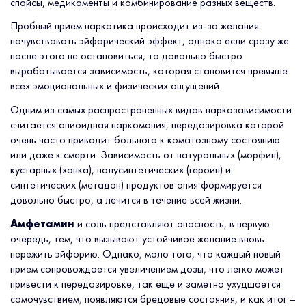
спайсы, медикаменты и комбинирование разных веществ.
Пробный прием наркотика происходит из-за желания
почувствовать эйфорический эффект, однако если сразу же
после этого не остановиться, то довольно быстро
вырабатывается зависимость, которая становится превыше
всех эмоциональных и физических ощущений.
Одним из самых распространенных видов наркозависимости
считается опиоидная наркомания, передозировка которой
очень часто приводит больного к коматозному состоянию
или даже к смерти. Зависимость от натуральных (морфин),
кустарных (ханка), полусинтетических (героин) и
синтетических (метадон) продуктов опия формируется
довольно быстро, а лечится в течение всей жизни.
Амфетамин
и соль представляют опасность, в первую
очередь, тем, что вызывают устойчивое желание вновь
пережить эйфорию. Однако, мало того, что каждый новый
прием сопровождается увеличением дозы, что легко может
привести к передозировке, так еще и заметно ухудшается
самочувствием, появляются бредовые состояния, и как итог –