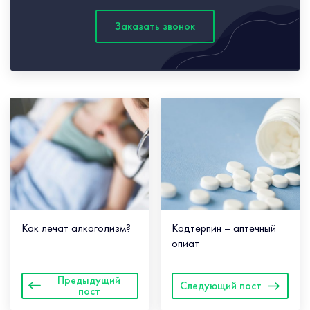
Заказать звонок
Как лечат алкоголизм?
Кодтерпин – аптечный
опиат
Предыдущий
Следующий пост
пост