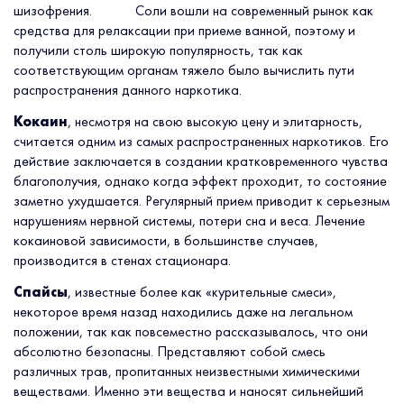
шизофрения. Соли вошли на современный рынок как
средства для релаксации при приеме ванной, поэтому и
получили столь широкую популярность, так как
соответствующим органам тяжело было вычислить пути
распространения данного наркотика.
Кокаин
, несмотря на свою высокую цену и элитарность,
считается одним из самых распространенных наркотиков. Его
действие заключается в создании кратковременного чувства
благополучия, однако когда эффект проходит, то состояние
заметно ухудшается. Регулярный прием приводит к серьезным
нарушениям нервной системы, потери сна и веса. Лечение
кокаиновой зависимости, в большинстве случаев,
производится в стенах стационара.
Спайсы
, известные более как «курительные смеси»,
некоторое время назад находились даже на легальном
положении, так как повсеместно рассказывалось, что они
абсолютно безопасны. Представляют собой смесь
различных трав, пропитанных неизвестными химическими
веществами. Именно эти вещества и наносят сильнейший