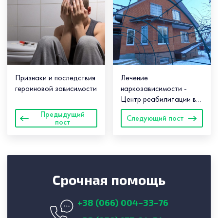
Признаки и последствия
Лечение
героиновой зависимости
наркозависимости -
Центр реабилитации в
Киеве
Предыдущий
Следующий пост
пост
Срочная помощь
+38 (066) 004–33–76