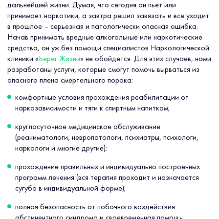
дальнейшей жизни. Думая, что сегодня он пьет или
принимает наркотики, а завтра решил завязать и все уходит
в прошлое – серьезная и патологически опасная ошибка.
Начав принимать вредные алкогольные или наркотические
средства, он уж без помощи специалистов Наркологической
клиники «
Берег Жизни
» не обойдется. Для этих случаев, нами
разработаны услуги, которые смогут помочь вырваться из
опасного плена смертельного порока:
комфортные условия прохождения реабилитации от
наркозависимости и тяги к спиртным напиткам;
круглосуточное медицинское обслуживание
(реаниматологи, невропатологи, психиатры, психологи,
наркологи и многие другие);
прохождение правильных и индивидуально построенных
программ лечения (вся терапия проходит и назначается
сугубо в индивидуальной форме);
полная безопасность от побочного воздействия
абстинентного синдрома и своевременная помощь