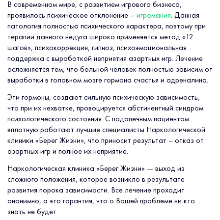
В современном мире, с развитием игрового бизнеса,
проявилось психическое отклонение –
игромания
. Данная
патология полностью психического характера, поэтому при
терапии данного недуга широко применяется метод «12
шагов», психокоррекция, гипноз, психоэмоциональная
поддержка с выработкой неприятия азартных игр. Лечение
осложняется тем, что больной человек полностью зависим от
выработки в головном мозге гормона счастья и адреналина.
Эти гормоны, создают сильную психическую зависимость,
что при их нехватке, провоцируется абстинентный синдром
психологического состояния. С подопечным пациентом
вплотную работают лучшие специалисты Наркологической
клиники «Берег Жизни», что приносит результат – отказ от
азартных игр и полное их неприятие.
Наркологическая клиника «Берег Жизни» — выход из
сложного положения, которое возникло в результате
развития порока зависимости. Все лечение проходит
анонимно, а это гарантия, что о Вашей проблеме ни кто
знать не будет.