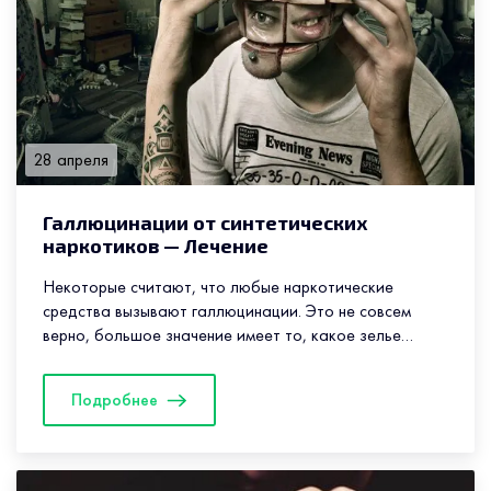
28 апреля
Галлюцинации от синтетических
наркотиков — Лечение
Некоторые считают, что любые наркотические
средства вызывают галлюцинации. Это не совсем
верно, большое значение имеет то, какое зелье
употребил человек. Опиаты – наиболее
распространенные –...
Подробнее