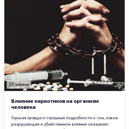
20 апреля
Влияние наркотиков на организм
человека
Горькая правда и страшные подробности о том, какое
разрушающее и убийственное влияние оказывает