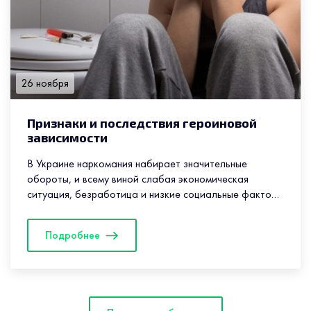
26 ноября
Признаки и последствия героиновой
зависимости
В Украине наркомания набирает значительные
обороты, и всему виной слабая экономическая
ситуация, безработица и низкие социальные факторы
проживания. Около 600 тысяч человек употребляют
наркотические и...
Подробнее