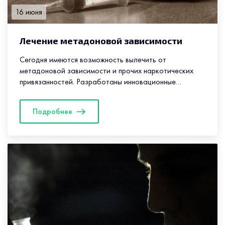
16 июня
Лечение метадоновой зависимости
Сегодня имеются возможность вылечить от
метадоновой зависимости и прочих наркотических
привязанностей. Разработаны инновационные
методики, постоянно появляются новые средства, при
этом главное – психологическая помощь и настрой
Подробнее
пациента