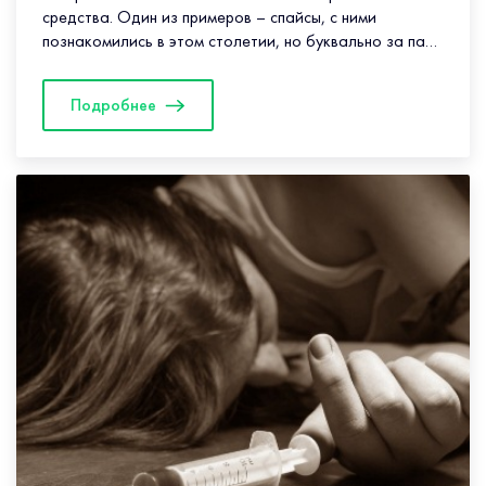
средства. Один из примеров – спайсы, с ними
познакомились в этом столетии, но буквально за пару
лет они стали...
Подробнее