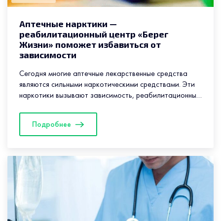
Аптечные нарктики —
реабилитационный центр «Берег
Жизни» поможет избавиться от
зависимости
Сегодня многие аптечные лекарственные средства
являются сильными наркотическими средствами. Эти
наркотики вызывают зависимость, реабилитационный
центр «Берег Жизни» помогает эффективно
вылечиться от наркомании и начать новую жизнь
Подробнее