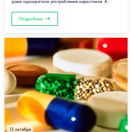
даже однократное употребление наркотиков. А
зависимость и долгое употребление приводят к тому,
что организм человека саморазрушается
Подробнее
12 октября