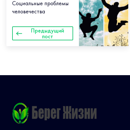
Социальные проблемы
человечества
Предыдущий
пост