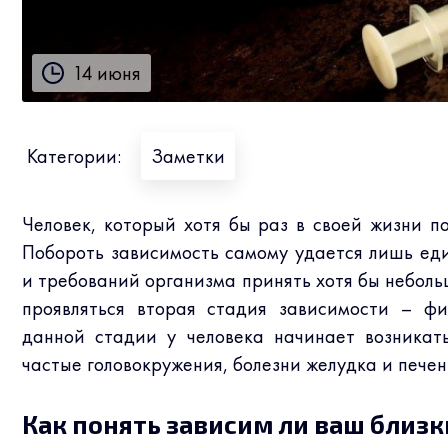
14 июня
Категории:
Заметки
Человек, который хотя бы раз в своей жизни п
Побороть зависимость самому удается лишь еди
и требований организма принять хотя бы неболь
проявляться вторая стадия зависимости – фи
данной стадии у человека начинает возникать
частые головокружения, болезни желудка и печен
Как понять зависим ли ваш близк