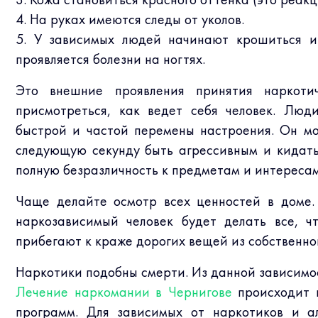
4. На руках имеются следы от уколов.
5. У зависимых людей начинают крошиться и
проявляется болезни на ногтях.
Это внешние проявления принятия наркоти
присмотреться, как ведет себя человек. Люд
быстрой и частой перемены настроения. Он мо
следующую секунду быть агрессивным и кидатьс
полную безразличность к предметам и интересам
Чаще делайте осмотр всех ценностей в доме. 
наркозависимый человек будет делать все, ч
прибегают к краже дорогих вещей из собственно
Наркотики подобны смерти. Из данной зависимо
Лечение наркомании в Чернигове
происходит 
программ. Для зависимых от наркотиков и ал