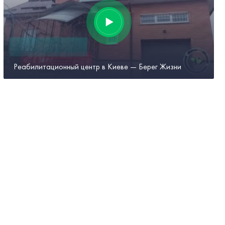
Реабилитационный центр в Киеве — Берег Жизни