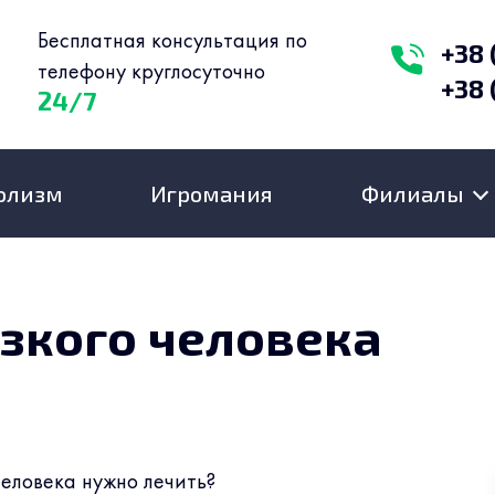
Бесплатная консультация по
+38 
телефону круглосуточно
+38 
24/7
олизм
Игромания
Филиалы
изкого человека
человека нужно лечить?