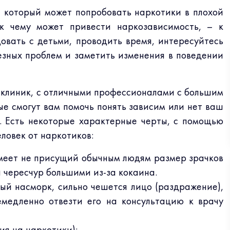
, который может попробовать наркотики в плохой
 чему может привести наркозависимость, – к
овать с детьми, проводить время, интересуйтесь
езных проблем и заметить изменения в поведении
 клиник, с отличными профессионалами с большим
е смогут вам помочь понять зависим или нет ваш
. Есть некоторые характерные черты, с помощью
ловек от наркотиков:
имеет не присущий обычным людям размер зрачков
и чересчур большими из-за кокаина.
ый насморк, сильно чешется лицо (раздражение),
емедленно отвезти его на консультацию к врачу
ия на наркотики);