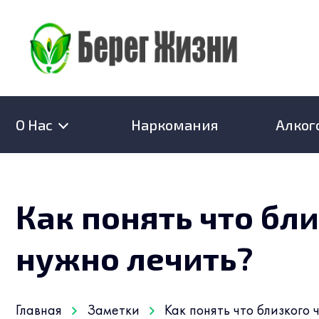
О Нас
Наркомания
Алког
Как понять что бл
нужно лечить?
Главная
Заметки
Как понять что близкого 