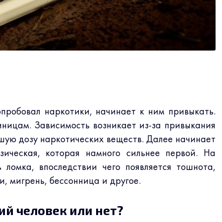
опробовал наркотики, начинает к ним привыкать.
ницам. Зависимость возникает из-за привыкания
шую дозу наркотических веществ. Далее начинает
зическая, которая намного сильнее первой. На
 ломка, впоследствии чего появляется тошнота,
и, мигрень, бессонница и другое.
ий человек или нет?