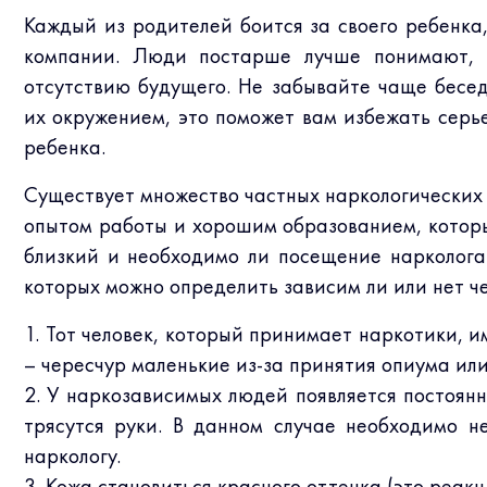
Каждый из родителей боится за своего ребенка
компании. Люди постарше лучше понимают, к
отсутствию будущего. Не забывайте чаще бесед
их окружением, это поможет вам избежать серь
ребенка.
Существует множество частных наркологических
опытом работы и хорошим образованием, которы
близкий и необходимо ли посещение нарколога
которых можно определить зависим ли или нет че
1. Тот человек, который принимает наркотики, 
– чересчур маленькие из-за принятия опиума ил
2. У наркозависимых людей появляется постоянн
трясутся руки. В данном случае необходимо н
наркологу.
3. Кожа становиться красного оттенка (это реакц