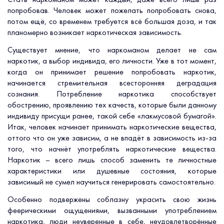
попробовав. Человек может пожелать попробовать снова,
потом ещё, со временем требуется всё большая доза, и так
планомерно возникает наркотическая зависимость.
Существует мнение, что наркоманом делает не сам
наркотик, а выбор индивида, его личности. Уже в тот момент,
когда он принимает решение попробовать наркотик,
начинается стремительная всесторонняя деградация
сознания. Потребление наркотика способствует
обострению, проявлению тех качеств, которые были данному
индивиду присущи ранее, такой себе «лакмусовой бумагой».
Итак, человек начинает принимать наркотические вещества,
оттого что он уже зависим, а не впадёт в зависимость из-за
того, что начнёт употреблять наркотические вещества.
Наркотик – всего лишь способ заменить те личностные
характеристики или душевные состояния, которые
зависимый не сумел научиться генерировать самостоятельно.
Особенно подвержены соблазну украсить свою жизнь
феерическими ощущениями, вызванными употреблением
наркотика, люди неуверенные в себе, неудовлетворённые