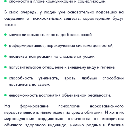
сложности в плане коммуникации и социализации.
В свою очередь, у людей уже основательно подсевших на
ощущения от психоактивных веществ, характерными будут
также:
впечатлительность вплоть до болезненной;
деформированная, перекрученная система ценностей;
неадекватная реакция на сложные ситуации;
попустительское отношение к внешнему виду и гигиене;
способность увиливать, врать, любыми способами
настаивать на своём;
невозможность восприятия объективной реальности.
На формирование психологии наркозависимого
первостепенное влияние имеет их среда обитания. И хотя их
мироощущение кардинально отличается от восприятия
обычного здорового индивида, именно родные и близкие