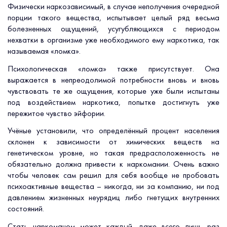
Физически наркозависимый, в случае неполучения очередной
порции такого вещества, испытывает целый ряд весьма
болезненных ощущений, усугубляющихся с периодом
нехватки в организме уже необходимого ему наркотика, так
называемая «ломка».
Психологическая «ломка» также присутствует. Она
выражается в непреодолимой потребности вновь и вновь
чувствовать те же ощущения, которые уже были испытаны
под воздействием наркотика, попытке достигнуть уже
пережитое чувство эйфории.
Учёные установили, что определённый процент населения
склонен к зависимости от химических веществ на
генетическом уровне, но такая предрасположенность не
обязательно должна привести к наркомании. Очень важно
чтобы человек сам решил для себя вообще не пробовать
психоактивные вещества – никогда, ни за компанию, ни под
давлением жизненных неурядиц либо гнетущих внутренних
состояний.
Стать наркоманом может каждый, даже всего лишь раз