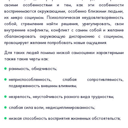
своими особенностями и тем, как эти особенности
воспринимаются окружающими, особенно близкими людьми,
их микро социумом. Психологическая неудовлетворённость
собой, стремление найти решения, урегулировать, свои
внутренние конфликты, конфликт с самим собой и желание
сбалансировать окружающую дисгармонию с социумом,
провоцирует желание попробовать новые ощущения.
Для таких людей помимо низкой самооценки характерными
также такие черты как:
ранимость, обидчивость;
неприспособленность, слабая сопротивляемость,
подверженность внешним влияниям;
незрелость, неустойчивость разного вида трудностям;
слабая сила воли, недисциплинированность;
низкая способность восприятия жизненных обстоятельств;