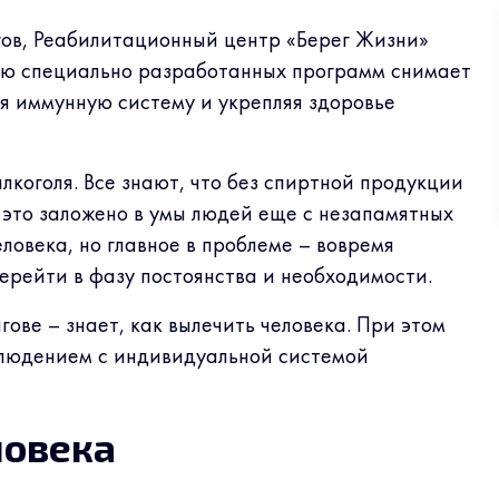
гов, Реабилитационный центр «Берег Жизни»
ью специально разработанных программ снимает
ая иммунную систему и укрепляя здоровье
коголя. Все знают, что без спиртной продукции
 это заложено в умы людей еще с незапамятных
ловека, но главное в проблеме – вовремя
ерейти в фазу постоянства и необходимости.
ове – знает, как вылечить человека. При этом
блюдением с индивидуальной системой
ловека