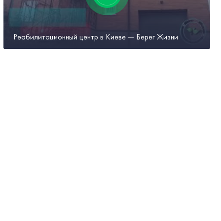
Реабилитационный центр в Киеве — Берег Жизни