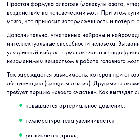
Простая формула алкоголя (молекулы азота, угле
воздействие на человеческий мозг. При этом куп
мозга, что приносит заторможенность и потерю 
Дополнительно, угнетенные нейроны и нейромед
интеллектуальные способности человека. Вызван
ускоренный выброс гормонов счастья (эндофрино
незаменимым веществом в работе головного мозга
Так зарождается зависимость, которая при отка
абстиненцию (синдром отказа). Другими словам
требует порцию «своего счастья». Как выглядят 
повышается артериальное давление;
температура тела увеличивается;
развивается дрожь;