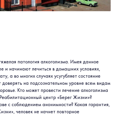
тяжелая патология алкоголизма. Имея данное
е и начинают лечиться в домашних условиях,
ту, а во многих случаях усугубляет состояние
т доверять на подсознательном уровне всем видам
доровье. Кто может провести лечение алкоголизма
т Реабилитационный центр «Берег Жизни»?
гове с соблюдением анонимности? Какая гарантия,
Жизни», человек не начнет повторное