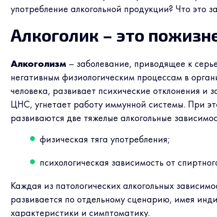
употребление алкогольной продукции? Что это за
Алкоголик – это пожизн
Алкоголизм
– заболевание, приводящее к серь
негативным физиологическим процессам в орган
человека, развивает психические отклонения и 
ЦНС, угнетает работу иммунной системы. При э
развиваются две тяжелые алкогольные зависимос
физическая тяга употребления;
психологическая зависимость от спиртног
Каждая из патологических алкогольных зависимо
развивается по отдельному сценарию, имея инд
характеристики и симптоматику.