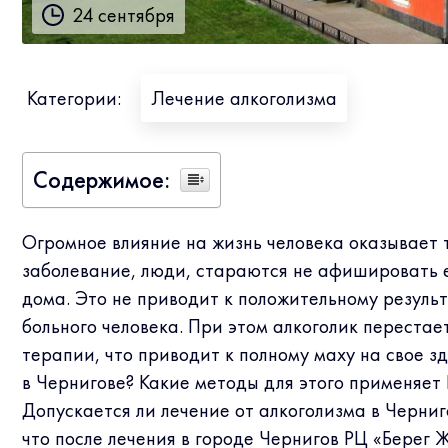
24 сентября
Категории:
Лечение алкоголизма
Содержимое:
Огромное влияние на жизнь человека оказывает 
заболевание, люди, стараются не афишировать е
дома. Это не приводит к положительному результа
больного человека. При этом алкоголик перестае
терапии, что приводит к полному маху на свое з
в Чернигове? Какие методы для этого применяе
Допускается ли лечение от алкоголизма в Черни
что после лечения в городе Чернигов РЦ «Берег 