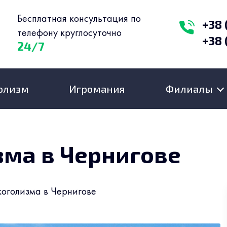
Бесплатная консультация по
+38 
телефону круглосуточно
+38 
24/7
олизм
Игромания
Филиалы
зма в Чернигове
оголизма в Чернигове