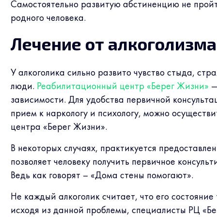
Самостоятельно развитую абстиненцию не пройти
родного человека.
Лечение от алкоголизма
У алкоголика сильно развито чувство стыда, стр
люди.
Реабилитационный центр «Берег Жизни»
—
зависимости. Для удобства первичной консульта
прием к наркологу и психологу, можно осуществ
центра «Берег Жизни».
В некоторых случаях, практикуется предоставлен
позволяет человеку получить первичное консуль
Ведь как говорят – «Дома стены помогают».
Не каждый алкоголик считает, что его состояние
исходя из данной проблемы, специалисты РЦ «Б