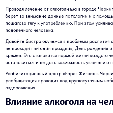
Проводя лечение от алкоголизма в городе Черни
берет во внимание данные патологии и с помощ
пошагово тягу к употреблению. При этом усилив
подопечного человека.
Давайте быстро окунемся в проблемы распития ал
не проходит ни один праздник, День рождения и
времен. Это становится нормой жизни каждого че
остановиться и не дать возможность увлечению п
Реабилитационный центр «Берег Жизни» в Черниг
реабилитация проходит под круглосуточным на
оздоровления.
Влияние алкоголя на че